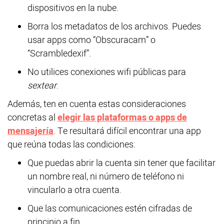
dispositivos en la nube.
Borra los metadatos de los archivos. Puedes
usar apps como “Obscuracam” o
“Scrambledexif”.
No utilices conexiones wifi públicas para
sextear
.
Además, ten en cuenta estas consideraciones
concretas al
elegir las plataformas o apps de
mensajería
. Te resultará difícil encontrar una app
que reúna todas las condiciones:
Que puedas abrir la cuenta sin tener que facilitar
un nombre real, ni número de teléfono ni
vincularlo a otra cuenta.
Que las comunicaciones estén cifradas de
principio a fin.