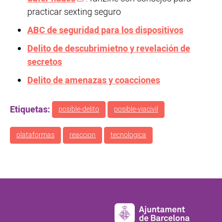
practicar sexting seguro
ABC de seguridad para los dispositivos
Delito de descubrimietno y revelación de
secretos
Delito de amenazas y coacciones
Etiquetas:
posible-delito
posible-viacivil
plataformas
reaccion
tecnologica
Pie de página principal