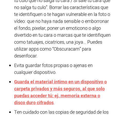
tu culo que no salga tu cara / Si sale tu cara que
no salga tu culo”. Borrar las características que
te identifiquen o te hagan vulnerable en la foto o
vídeo: que no haya nada sensible o emborronar
el fondo, pixelar, poner un emoticono o algo
divertido en tu cara o marcas que te identifiquen
como tatuajes, cicatrices, una joya… Puedes
utilizar apps como “Obscuracam” para
desenfocar.
Evita guardar fotos propias o ajenas en
cualquier dispositivo.
Guarda el material íntimo en un dispositivo o
carpeta privados y más seguros, al que solo
puedas acceder tú: ej. memoria externa o
disco duro cifrados
.
Ten cuidado con las copias de seguridad de los