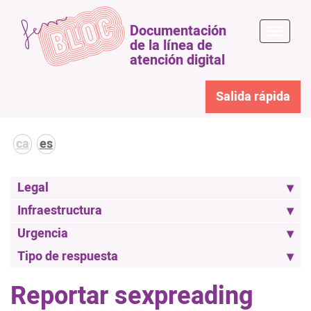
Documentación
Toggle
de la línea de
naviga
atención digital
Salida rápida
ca
es
Legal
Infraestructura
Urgencia
Tipo de respuesta
Reportar sexpreading