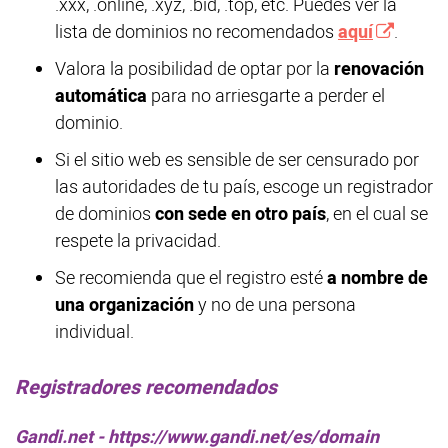
.xxx, .online, .xyz, .bid, .top, etc. Puedes ver la
lista de dominios no recomendados
aquí
.
Valora la posibilidad de optar por la
renovación
automática
para no arriesgarte a perder el
dominio.
Si el sitio web es sensible de ser censurado por
las autoridades de tu país, escoge un registrador
de dominios
con sede en otro país
, en el cual se
respete la privacidad.
Se recomienda que el registro esté
a nombre de
una organización
y no de una persona
individual.
Registradores recomendados
Gandi.net - https://www.gandi.net/es/domain