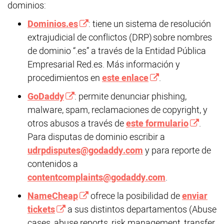
dominios:
Dominios.es
: tiene un sistema de resolución
extrajudicial de conflictos (DRP) sobre nombres
de dominio “.es” a través de la Entidad Pública
Empresarial Red.es. Más información y
procedimientos en
este enlace
.
GoDaddy
: permite denunciar phishing,
malware, spam, reclamaciones de copyright, y
otros abusos a través de
este formulario
.
Para disputas de dominio escribir a
udrpdisputes@godaddy.com
y para reporte de
contenidos a
contentcomplaints@godaddy.com
.
NameCheap
ofrece la posibilidad de
enviar
tickets
a sus distintos departamentos (Abuse
cases, abuse reports, risk management, transfer