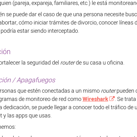
uien (pareja, expareja, familiares, etc.) le está monitorean
n se puede dar el caso de que una persona necesite busca
bortar, cómo iniciar trámites de divorcio, conocer líneas 
 podría estar siendo interceptado.
ción
ortalecer la seguridad del
router
de su casa u oficina.
ión / Apagafuegos
rsonas que estén conectadas a un mismo
router
pueden c
gramas de monitoreo de red como
Wireshark
. Se trat
 dedicación, se puede llegar a conocer todo el tráfico de
et y las apps que usas.
nemos: