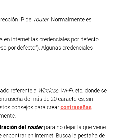
rección IP del
router
. Normalmente es
a en internet las credenciales por defecto
so por defecto”). Algunas credenciales
ado referente a
Wireless
,
Wi-Fi
, etc. donde se
ontraseña de más de 20 caracteres, sin
estos consejos para crear
contraseñas
mente.
tración del
router
para no dejar la que viene
 encontrar en internet. Busca la pestaña de