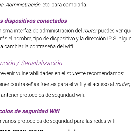
ma
,
Administración
, etc, para cambiarla.
os dispositivos conectados
misma interfaz de administración del
router
puedes ver qué
rás el nombre, tipo de dispositivo y la dirección IP. Si alg
 a cambiar la contraseña del wifi.
nción / Sensibilización
revenir vulnerabilidades en el
router
te recomendamos:
ener contraseñas fuertes para el wifi y el acceso al
router
antener protocolos de seguridad wifi.
colos de seguridad Wifi
n varios protocolos de seguridad para las redes wifi: