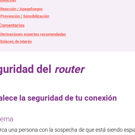
Solución
Reacción / Apagafuegos
Prevención / Sensibilización
Comentarios
Derivaciones expertas recomendadas
Enlaces de interés
guridad del
router
alece la seguridad de tu conexión
lema
rca una persona con la sospecha de que está siendo espia