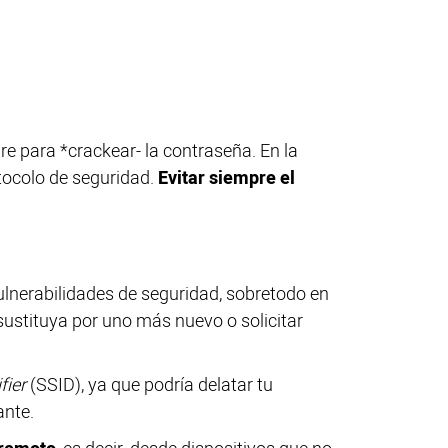
e para *crackear- la contraseña. En la
otocolo de seguridad.
Evitar siempre el
vulnerabilidades de seguridad, sobretodo en
sustituya por uno más nuevo o solicitar
fier
(SSID), ya que podría delatar tu
ante.