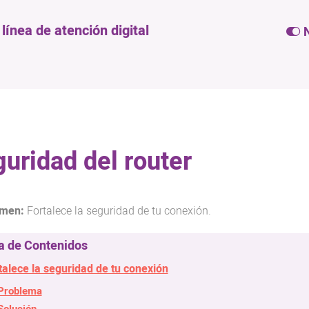
ínea de atención digital
N
uridad del router
Fortalece la seguridad de tu conexión.
talece la seguridad de tu conexión
Problema