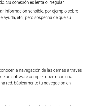
do. Su conexión es lenta o irregular.
r información sensible, por ejemplo sobre
de ayuda, etc., pero sospecha de que su
onocer la navegación de las demás a través
a de un software complejo, pero, con una
 una red: básicamente tu navegación en