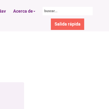
av
Acerca de
Salida rápida