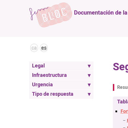
Documentación de la l
ca
es
Seg
Legal
Infraestructura
Urgencia
Tipo de respuesta
For