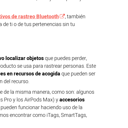
tivos de rastreo Bluetooth
, también
e ti o de tus pertenencias sin tu
o localizar objetos
que puedes perder,
producto se usa para rastrear personas. Este
es en recursos de acogida
que pueden ser
n del recurso.
rse de la misma manera, como son: algunos
ds Pro y los AirPods Max) y
accesorios
pueden funcionar haciendo uso de la
demos encontrar como iTags, SmartTags,