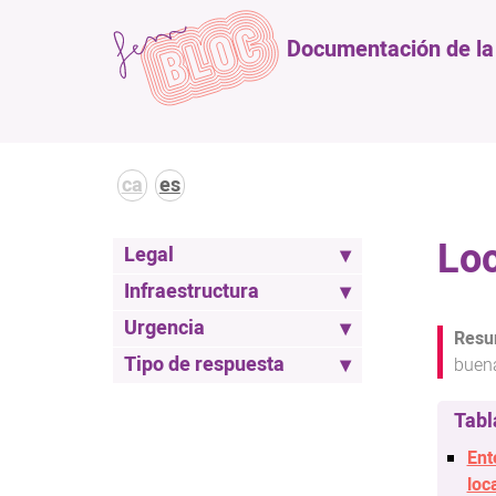
Documentación de la l
ca
es
Loc
Legal
Infraestructura
Urgencia
Tipo de respuesta
buena
Ent
loc