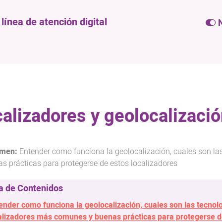
ínea de atención digital
N
alizadores y geolocalizació
Entender como funciona la geolocalización, cuales son l
s prácticas para protegerse de estos localizadores
ender como funciona la geolocalización, cuales son las tecnol
alizadores más comunes y buenas prácticas para protegerse d