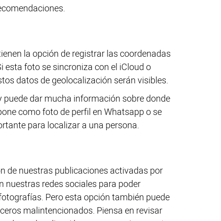
 recomendaciones.
tienen la opción de registrar las coordenadas
i esta foto se sincroniza con el iCloud o
tos datos de geolocalización serán visibles.
ory puede dar mucha información sobre donde
 pone como foto de perfil en Whatsapp o se
rtante para localizar a una persona.
ón de nuestras publicaciones activadas por
n nuestras redes sociales para poder
 fotografías. Pero esta opción también puede
erceros malintencionados. Piensa en revisar