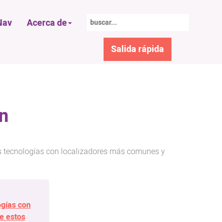
av
Acerca de
Salida rápida
n
as tecnologías con localizadores más comunes y
ogías con
e estos