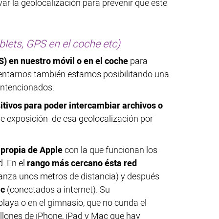
var la geolocalización para prevenir que este
blets, GPS en el coche etc)
S) en nuestro móvil o en el coche
para
ientarnos también estamos posibilitando una
intencionados.
itivos para poder intercambiar archivos o
e exposición de esa geolocalización por
 propia de Apple
con la que funcionan los
. En el
rango más cercano ésta red
canza unos metros de distancia) y después
ac
(conectados a internet). Su
 playa o en el gimnasio, que no cunda el
illones de iPhone, iPad y Mac que hay