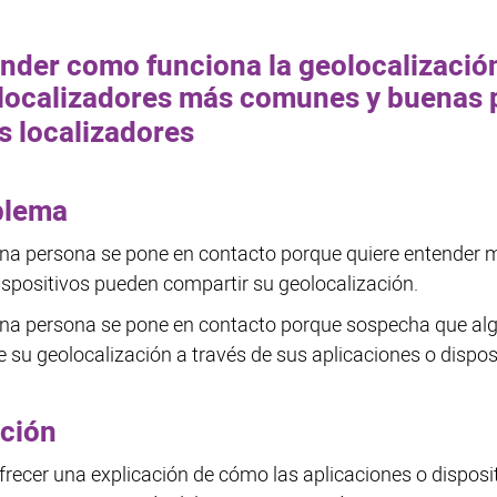
nder como funciona la geolocalización
localizadores más comunes y buenas p
s localizadores
blema
na persona se pone en contacto porque quiere entender m
ispositivos pueden compartir su geolocalización.
na persona se pone en contacto porque sospecha que alg
e su geolocalización a través de sus aplicaciones o dispos
ción
frecer una explicación de cómo las aplicaciones o disposi