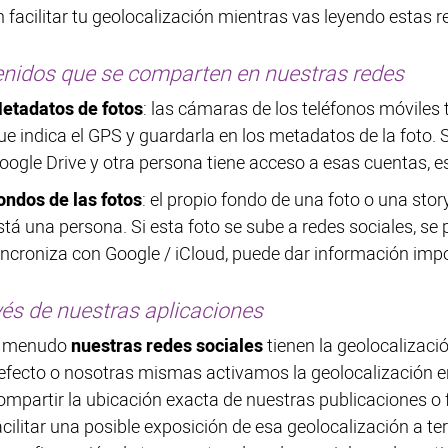
 facilitar tu geolocalización mientras vas leyendo estas
nidos que se comparten en nuestras redes
etadatos de fotos
: las cámaras de los teléfonos móviles 
ue indica el GPS y guardarla en los metadatos de la foto. S
oogle Drive y otra persona tiene acceso a esas cuentas, es
ondos de las fotos
: el propio fondo de una foto o una st
stá una persona. Si esta foto se sube a redes sociales, se
incroniza con Google / iCloud, puede dar información impo
vés de nuestras aplicaciones
 menudo
nuestras redes sociales
tienen la geolocalizaci
efecto o nosotras mismas activamos la geolocalización e
ompartir la ubicación exacta de nuestras publicaciones o
acilitar una posible exposición de esa geolocalización a t