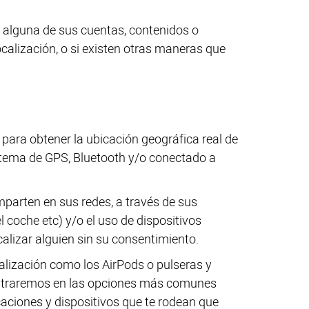
i alguna de sus cuentas, contenidos o
calización, o si existen otras maneras que
d para obtener la ubicación geográfica real de
istema de GPS, Bluetooth y/o conectado a
parten en sus redes, a través de sus
l coche etc) y/o el uso de dispositivos
alizar alguien sin su consentimiento.
alización como los AirPods o pulseras y
 centraremos en las opciones más comunes
aciones y dispositivos que te rodean que