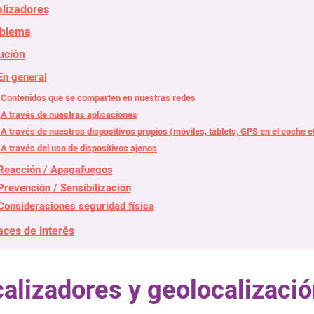
alizadores
blema
ución
En general
Contenidos que se comparten en nuestras redes
A través de nuestras aplicaciones
A través de nuestros dispositivos propios (móviles, tablets, GPS en el coche e
A través del uso de dispositivos ajenos
Reacción / Apagafuegos
Prevención / Sensibilización
Consideraciones seguridad física
aces de interés
alizadores y geolocalizació