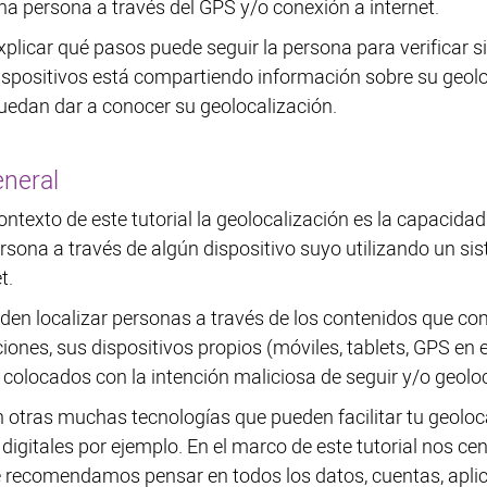
na persona a través del GPS y/o conexión a internet.
xplicar qué pasos puede seguir la persona para verificar s
ispositivos está compartiendo información sobre su geolo
uedan dar a conocer su geolocalización.
neral
ontexto de este tutorial la geolocalización es la capacida
rsona a través de algún dispositivo suyo utilizando un s
t.
den localizar personas a través de los contenidos que com
iones, sus dispositivos propios (móviles, tablets, GPS en e
 colocados con la intención maliciosa de seguir y/o geoloc
n otras muchas tecnologías que pueden facilitar tu geoloc
s digitales por ejemplo. En el marco de este tutorial nos
e recomendamos pensar en todos los datos, cuentas, aplic